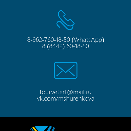
8-962-760-18-50
(
WhatsApp
)
8 (8442) 60-18-50
tourvetert@mail.ru
vk.com/mshurenkova