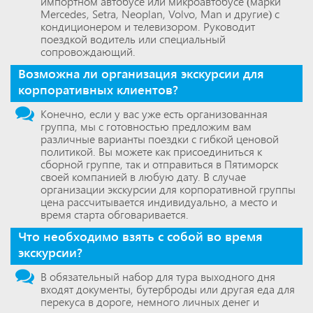
импортном автобусе или микроавтобусе (марки
Mercedes, Setra, Neoplan, Volvo, Man и другие) с
кондиционером и телевизором. Руководит
поездкой водитель или специальный
сопровождающий.
Возможна ли организация экскурсии для
корпоративных клиентов?
Конечно, если у вас уже есть организованная
группа, мы с готовностью предложим вам
различные варианты поездки с гибкой ценовой
политикой. Вы можете как присоединиться к
сборной группе, так и отправиться в Пятиморск
своей компанией в любую дату. В случае
организации экскурсии для корпоративной группы
цена рассчитывается индивидуально, а место и
время старта обговаривается.
Что необходимо взять с собой во время
экскурсии?
В обязательный набор для тура выходного дня
входят документы, бутерброды или другая еда для
перекуса в дороге, немного личных денег и