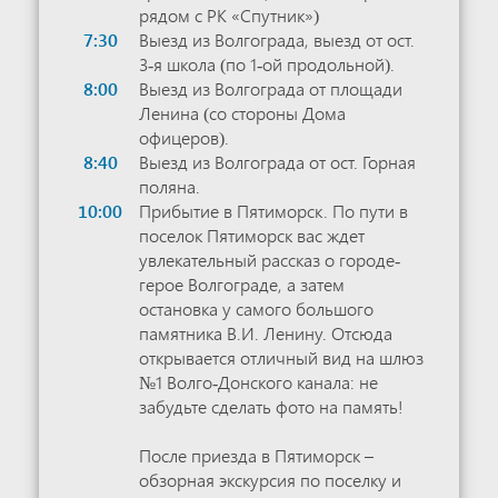
рядом с РК «Спутник»)
7:30
Выезд из Волгограда, выезд от ост.
3-я школа (по 1-ой продольной).
8:00
Выезд из Волгограда от площади
Ленина (со стороны Дома
офицеров).
8:40
Выезд из Волгограда от ост. Горная
поляна.
10:00
Прибытие в Пятиморск. По пути в
поселок Пятиморск вас ждет
увлекательный рассказ о городе-
герое Волгограде, а затем
остановка у самого большого
памятника В.И. Ленину. Отсюда
открывается отличный вид на шлюз
№1 Волго-Донского канала: не
забудьте сделать фото на память!
После приезда в Пятиморск –
обзорная экскурсия по поселку и