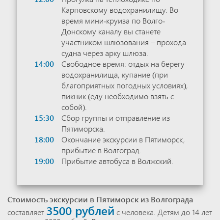
Карповскому водохранилищу. Во
время мини-круиза по Волго-
Донскому каналу вы станете
участником шлюзования – прохода
судна через арку шлюза.
14:00
Свободное время: отдых на берегу
водохранилища, купание (при
благоприятных погодных условиях),
пикник (еду необходимо взять с
собой).
15:30
Сбор группы и отправление из
Пятиморска.
18:00
Окончание экскурсии в Пятиморск,
прибытие в Волгоград.
19:00
Прибытие автобуса в Волжский.
Стоимость экскурсии в Пятиморск из Волгограда
3500 рублей
составляет
с человека. Детям до 14 лет