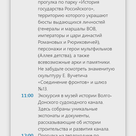
прогулка по парку «История
государства Российского»,
территорию которого украшают
бюсты выдающихся личностей
(генералы и маршалы ВОВ,
императоры и цари династий
Романовых и Рюриковичей),
персонажи и герои мультфильмов
(Аллея детства), а также
всевозможные арки и памятники.
Не забудьте осмотреть знаменитую
скульптуру Е. Вучетича
«Соединение фронтов» и шлюз
№13.
11:00
Экскурсия в музей истории Волго-
Донского судоходного канала.
Здесь собраны уникальные
экспонаты и документы,
рассказывающие об истории
строительства и развития канала.
12:00
Прогулка на теплоходике по