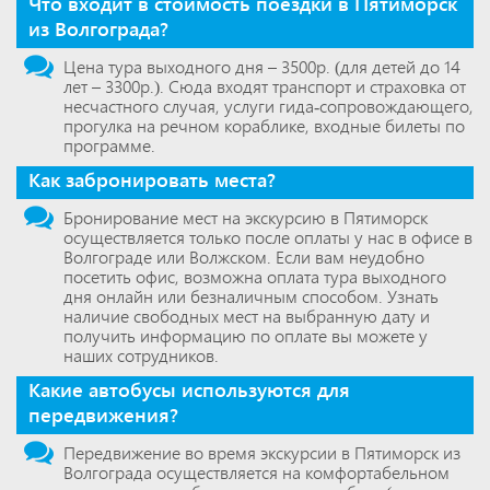
Что входит в стоимость поездки в Пятиморск
из Волгограда?
Цена тура выходного дня – 3500р. (для детей до 14
лет – 3300р.). Cюда входят транспорт и страховка от
несчастного случая, услуги гида-сопровождающего,
прогулка на речном кораблике, входные билеты по
программе.
Как забронировать места?
Бронирование мест на экскурсию в Пятиморск
осуществляется только после оплаты у нас в офисе в
Волгограде или Волжском. Если вам неудобно
посетить офис, возможна оплата тура выходного
дня онлайн или безналичным способом. Узнать
наличие свободных мест на выбранную дату и
получить информацию по оплате вы можете у
наших сотрудников.
Какие автобусы используются для
передвижения?
Передвижение во время экскурсии в Пятиморск из
Волгограда осуществляется на комфортабельном